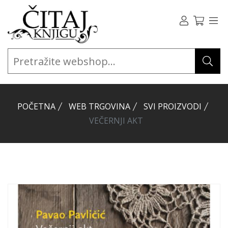
POČETNA
WEB TRGOVINA
SVI PROIZVODI
VEČERNJI AKT