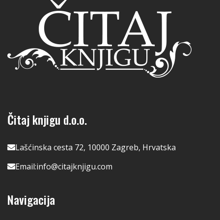
Čitaj knjigu d.o.o.
Lašćinska cesta 72, 10000 Zagreb, Hrvatska
Email:
info@citajknjigu.com
Navigacija