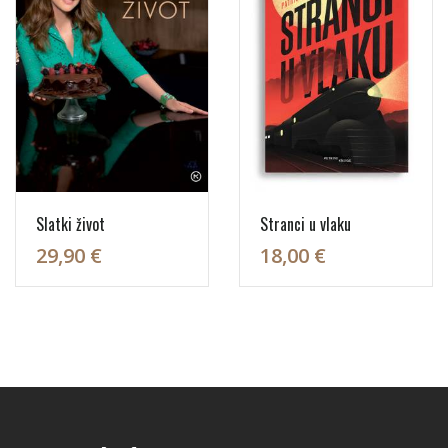
Slatki život
Stranci u vlaku
29,90 €
18,00 €