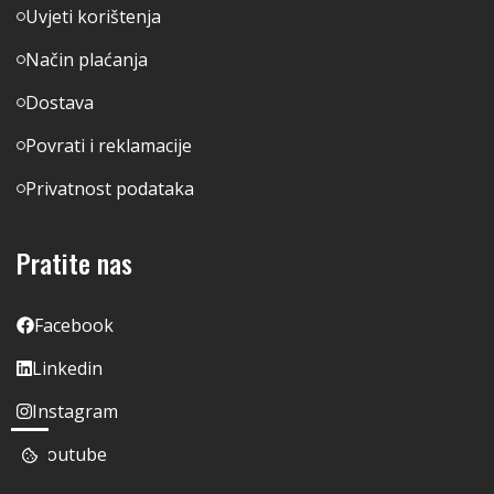
Uvjeti korištenja
Način plaćanja
Dostava
Povrati i reklamacije
Privatnost podataka
Pratite nas
Facebook
Linkedin
Instagram
Youtube