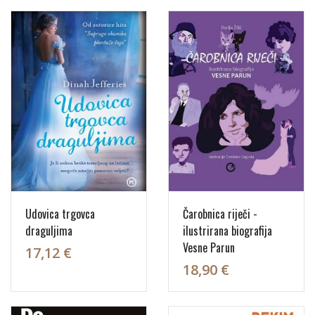
Udovica trgovca
Čarobnica riječi -
draguljima
ilustrirana biografija
Vesne Parun
17,12 €
18,90 €