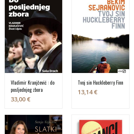
Vladimir Kranjčević : do
Tvoj sin Huckleberry Finn
posljednjeg zbora
13,14 €
33,00 €