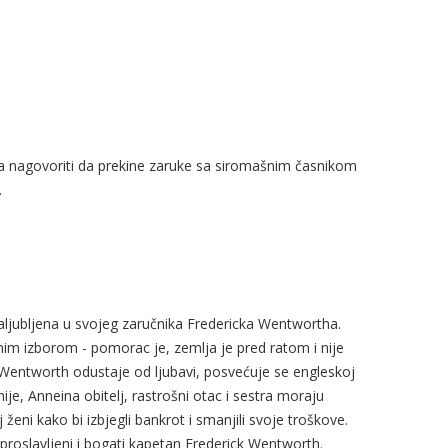
ala nagovoriti da prekine zaruke sa siromašnim časnikom
.
ljubljena u svojeg zaručnika Fredericka Wentwortha.
nim izborom - pomorac je, zemlja je pred ratom i nije
 Wentworth odustaje od ljubavi, posvećuje se engleskoj
je, Anneina obitelj, rastrošni otac i sestra moraju
eni kako bi izbjegli bankrot i smanjili svoje troškove.
 proslavljeni i bogati kapetan Frederick Wentworth.