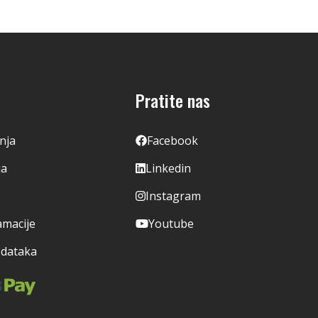
Pratite nas
enja
Facebook
ja
Linkedin
Instagram
amacije
Youtube
odataka