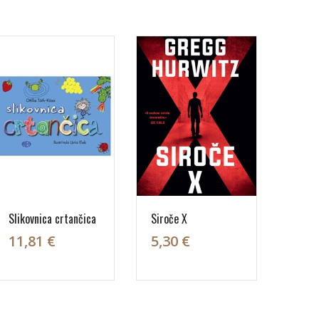
Slikovnica crtančica
Siroče X
11,81 €
5,30 €