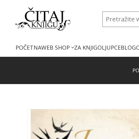
POČETNA
WEB SHOP
ZA KNJIGOLJUPCE
BLOG
PO