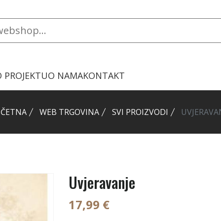
O PROJEKTU
O NAMA
KONTAKT
ČETNA
WEB TRGOVINA
SVI PROIZVODI
UVJERAVA
Uvjeravanje
17,99 €