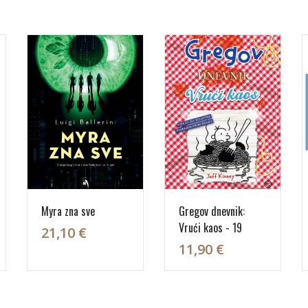
Myra zna sve
Gregov dnevnik:
Vrući kaos - 19
21,10 €
11,90 €