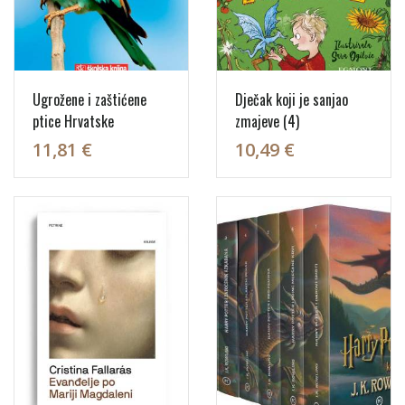
Ugrožene i zaštićene
Dječak koji je sanjao
ptice Hrvatske
zmajeve (4)
11,81 €
10,49 €