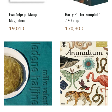
Evanđelje po Mariji
Harry Potter komplet 1 -
Magdaleni
7 + kutija
19,01 €
170,30 €