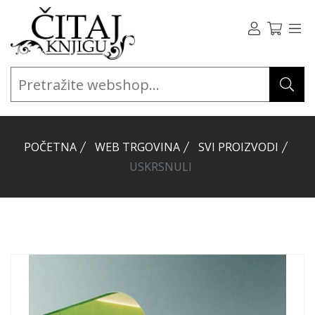
POČETNA
WEB TRGOVINA
SVI PROIZVODI
USKRSNULI