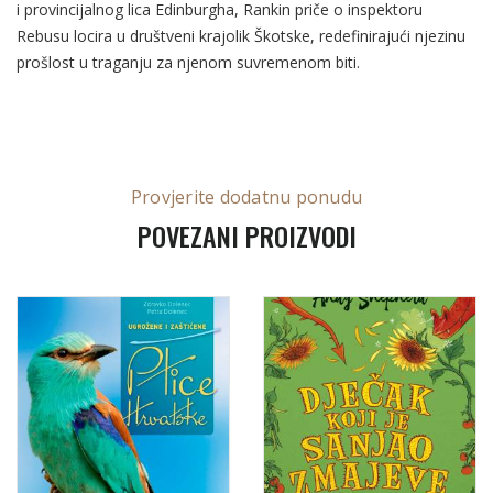
i provincijalnog lica Edinburgha, Rankin priče o inspektoru
Rebusu locira u društveni krajolik Škotske, redefinirajući njezinu
prošlost u traganju za njenom suvremenom biti.
Provjerite dodatnu ponudu
POVEZANI PROIZVODI