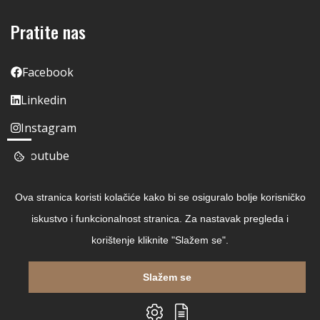
Pratite nas
Facebook
Linkedin
Instagram
Youtube
Ova stranica koristi kolačiće kako bi se osiguralo bolje korisničko
iskustvo i funkcionalnost stranica. Za nastavak pregleda i
korištenje kliknite "Slažem se".
Slažem se
Copyright © 2026 Čitaj Knjigu