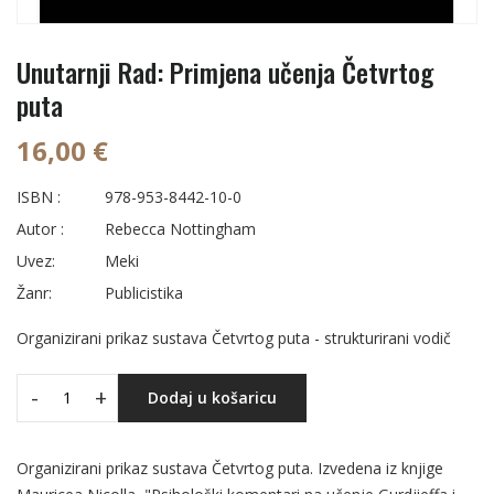
Unutarnji Rad: Primjena učenja Četvrtog
puta
16,00 €
ISBN :
978-953-8442-10-0
Autor :
Rebecca Nottingham
Uvez:
Meki
Žanr:
Publicistika
Organizirani prikaz sustava Četvrtog puta - strukturirani vodič
-
+
Dodaj u košaricu
Organizirani prikaz sustava Četvrtog puta. Izvedena iz knjige