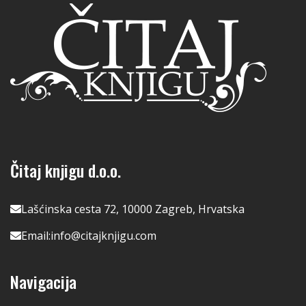
Čitaj knjigu d.o.o.
Lašćinska cesta 72, 10000 Zagreb, Hrvatska
Email:
info@citajknjigu.com
Navigacija