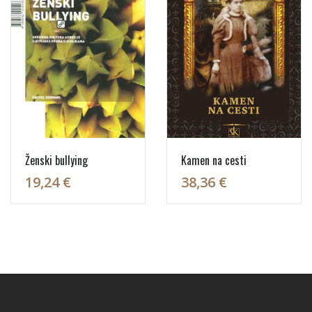
Ženski bullying
Kamen na cesti
19,24 €
38,36 €