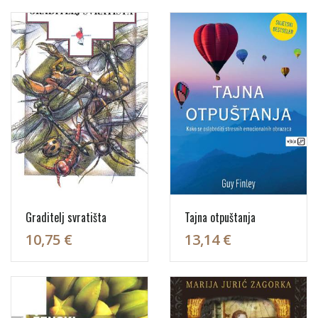
Graditelj svratišta
Tajna otpuštanja
10,75 €
13,14 €