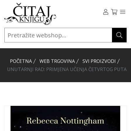
POČETNA
WEB TRGOVINA
SVI PROIZVODI
UNUTARNJI RAD: PRIMJENA UČENJA ČETVRTOG PUTA