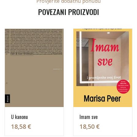
Provjerite dodatnu ponudu
POVEZANI PROIZVODI
U kanonu
Imam sve
18,58 €
18,50 €