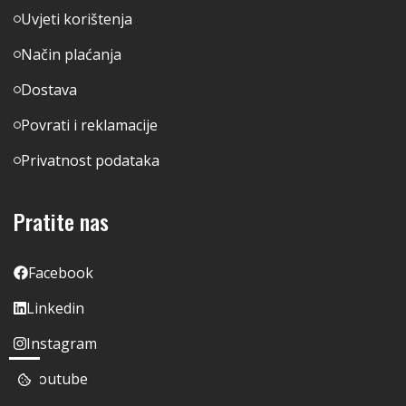
Uvjeti korištenja
Način plaćanja
Dostava
Povrati i reklamacije
Privatnost podataka
Pratite nas
Facebook
Linkedin
Instagram
Youtube