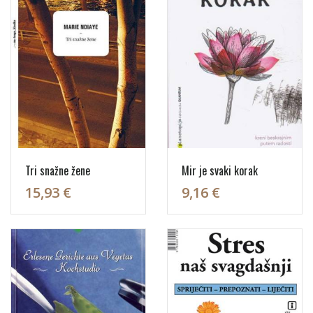
Tri snažne žene
Mir je svaki korak
15,93 €
9,16 €