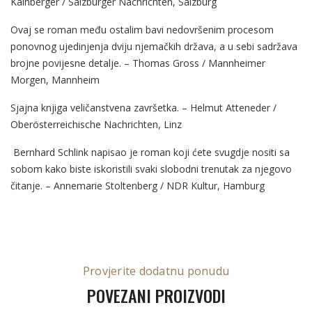
Kainberger / Salzburger Nachrichten, Salzburg
Ovaj se roman među ostalim bavi nedovršenim procesom
ponovnog ujedinjenja dviju njemačkih država, a u sebi sadržava
brojne povijesne detalje. – Thomas Gross / Mannheimer
Morgen, Mannheim
Sjajna knjiga veličanstvena završetka. – Helmut Atteneder /
Oberösterreichische Nachrichten, Linz
Bernhard Schlink napisao je roman koji ćete svugdje nositi sa
sobom kako biste iskoristili svaki slobodni trenutak za njegovo
čitanje. – Annemarie Stoltenberg / NDR Kultur, Hamburg
Provjerite dodatnu ponudu
POVEZANI PROIZVODI