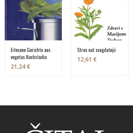
Erlesene Gerichte aus
Stres naš svagdašnjii
vegetas Kochstudio
12,61 €
21,24 €