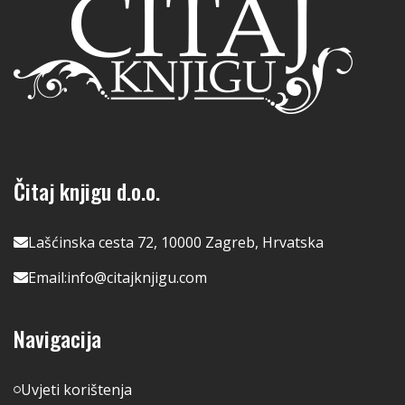
Čitaj knjigu d.o.o.
Lašćinska cesta 72, 10000 Zagreb, Hrvatska
Email:
info@citajknjigu.com
Navigacija
Uvjeti korištenja