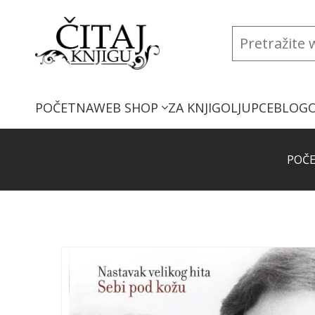
POČETNA
WEB SHOP
ZA KNJIGOLJUPCE
BLOG
POČ