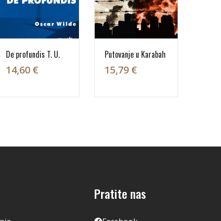
De profundis T. U.
Putovanje u Karabah
14,60 €
15,79 €
Pratite nas