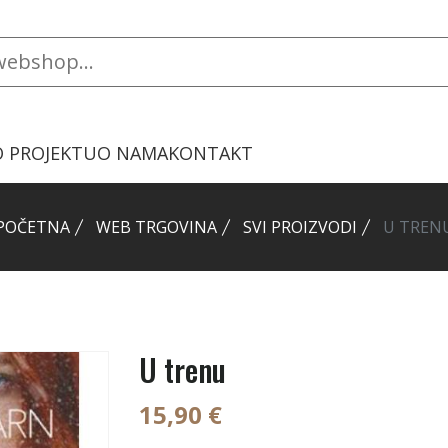
O PROJEKTU
O NAMA
KONTAKT
POČETNA
WEB TRGOVINA
SVI PROIZVODI
U TREN
U trenu
15,90 €