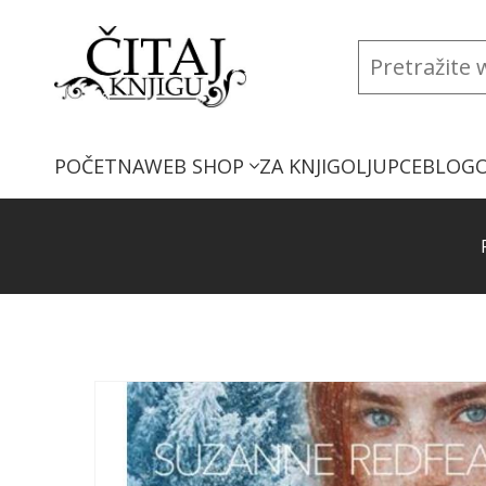
POČETNA
WEB SHOP
ZA KNJIGOLJUPCE
BLOG