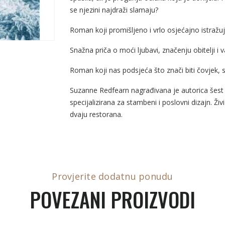
se njezini najdraži slamaju?
Roman koji promišljeno i vrlo osjećajno istražuje
Snažna priča o moći ljubavi, značenju obitelji i
Roman koji nas podsjeća što znači biti čovjek,
Suzanne Redfearn nagrađivana je autorica šest r
specijalizirana za stambeni i poslovni dizajn. Ži
dvaju restorana.
Provjerite dodatnu ponudu
POVEZANI PROIZVODI