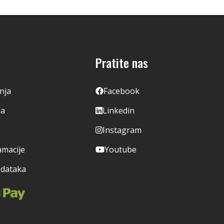
Pratite nas
enja
Facebook
ja
Linkedin
Instagram
amacije
Youtube
odataka