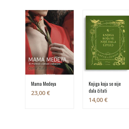
Mama Medeya
Knjiga koja se nije
dala čitati
23,00 €
14,00 €