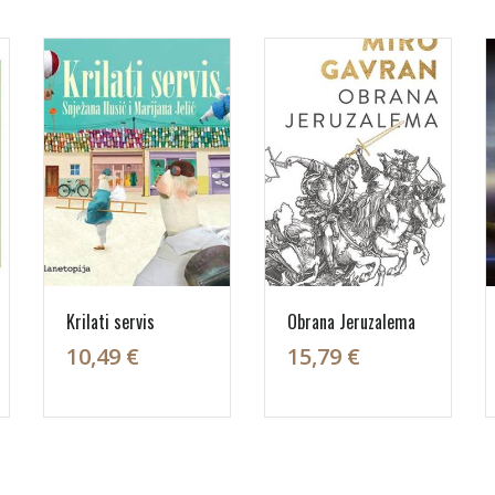
Krilati servis
Obrana Jeruzalema
10,49 €
15,79 €