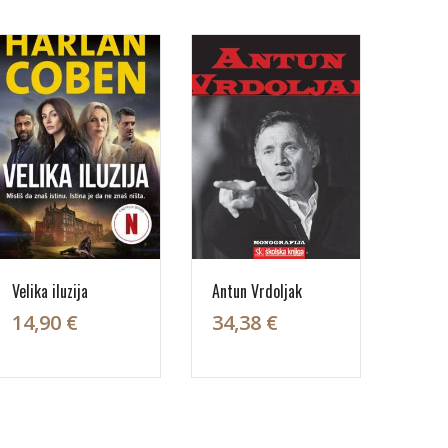
Velika iluzija
Antun Vrdoljak
14,90 €
34,38 €