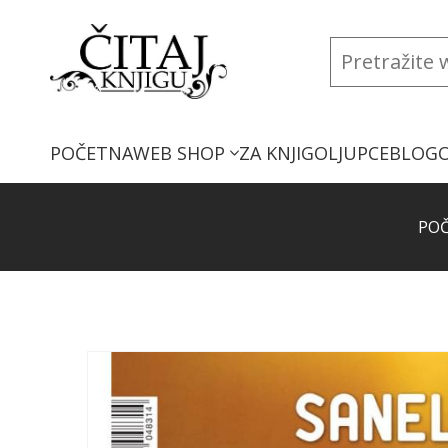
POČETNA
WEB SHOP
ZA KNJIGOLJUPCE
BLOG
PO