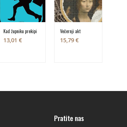
Kad župniku prekipi
Večernji akt
13,01 €
15,79 €
Pratite nas