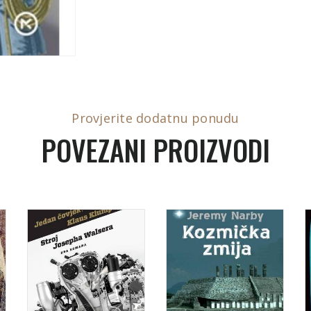
Provjerite dodatnu ponudu
POVEZANI PROIZVODI