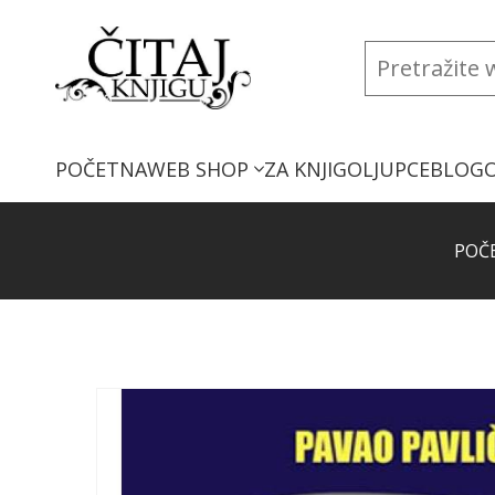
POČETNA
WEB SHOP
ZA KNJIGOLJUPCE
BLOG
POČ