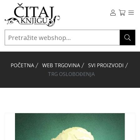
POČETNA
WEB TRGOVINA
SVI PROIZVODI
TRG OSLOBOĐENJA