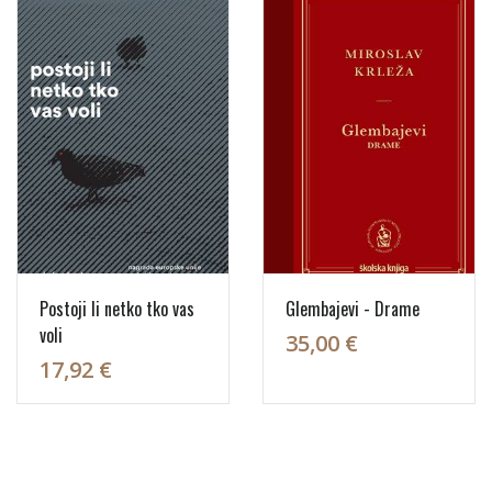
Postoji li netko tko vas
Glembajevi - Drame
voli
35,00 €
17,92 €