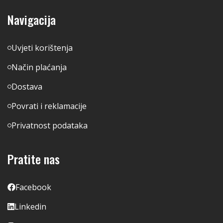
Navigacija
Uvjeti korištenja
Način plaćanja
Dostava
Povrati i reklamacije
Privatnost podataka
Pratite nas
Facebook
Linkedin