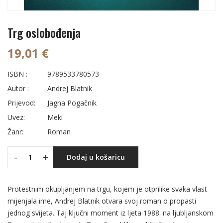
Trg oslobođenja
19,01 €
ISBN :
9789533780573
Autor :
Andrej Blatnik
Prijevod:
Jagna Pogačnik
Uvez:
Meki
Žanr:
Roman
-
+
Dodaj u košaricu
Protestnim okupljanjem na trgu, kojem je otprilike svaka vlast
mijenjala ime, Andrej Blatnik otvara svoj roman o propasti
jednog svijeta. Taj ključni moment iz ljeta 1988. na ljubljanskom