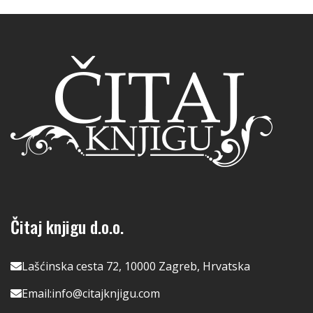
Čitaj knjigu d.o.o.
Lašćinska cesta 72, 10000 Zagreb, Hrvatska
Email:
info@citajknjigu.com