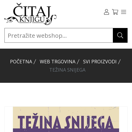
POČETNA
WEB TRGOVINA
SVI PROIZVODI
TEŽINA SNIJEGA