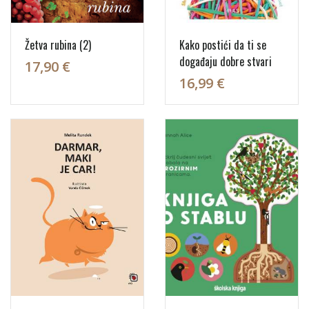
Žetva rubina (2)
Kako postići da ti se
događaju dobre stvari
17,90 €
16,99 €