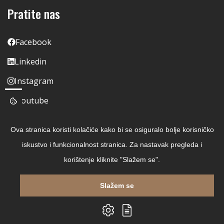
Pratite nas
Facebook
Linkedin
Instagram
Youtube
Ova stranica koristi kolačiće kako bi se osiguralo bolje korisničko
iskustvo i funkcionalnost stranica. Za nastavak pregleda i
korištenje kliknite "Slažem se".
Slažem se
Copyright © 2026 Čitaj Knjigu