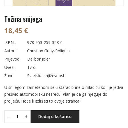
Težina snijega
18,45 €
ISBN :
978-953-259-328-0
Autor :
Christian Guay-Poliquin
Prijevod:
Dalibor Joler
Uvez:
Tvrdi
Žanr:
Svjetska književnost
U snijegom zametenom selu starac brine o mladiću koji je jedva
preživio automobilsku nesreću. Plan je da ga njeguje do
proljeća. Hoće li izdržati to dvoje stranca?
-
+
Dodaj u košaricu