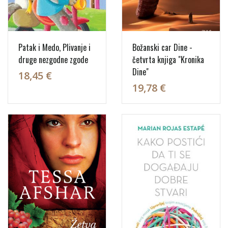
Patak i Medo, Plivanje i
Božanski car Dine -
druge nezgodne zgode
četvrta knjiga "Kronika
Dine"
18,45 €
19,78 €