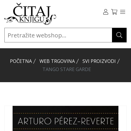
POČETNA
WEB TRGOVINA
SVI PROIZVODI
TANGO STARE GARDE