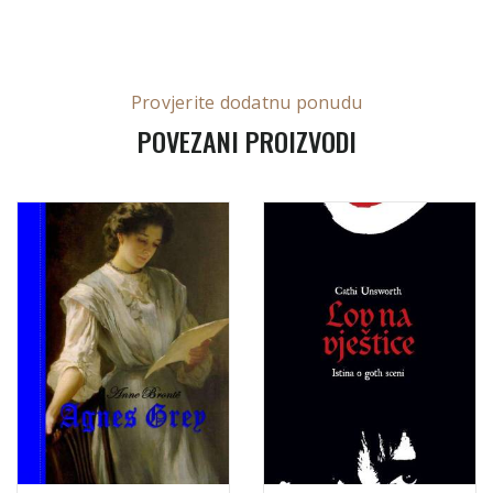
Provjerite dodatnu ponudu
POVEZANI PROIZVODI