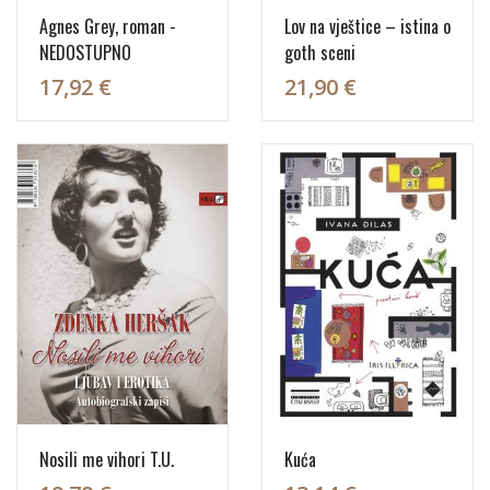
Agnes Grey, roman -
Lov na vještice – istina o
NEDOSTUPNO
goth sceni
17,92 €
21,90 €
Nosili me vihori T.U.
Kuća