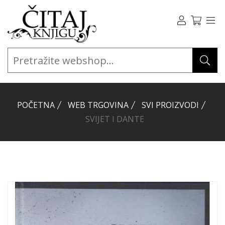
POČETNA
WEB TRGOVINA
SVI PROIZVODI
SVIJET I DANTE