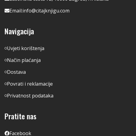
Email:
info@citajknjigu.com
Navigacija
Uvjeti korištenja
Način plaćanja
Dostava
Povrati i reklamacije
Privatnost podataka
Pratite nas
Facebook