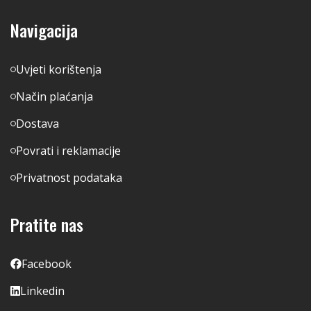
Navigacija
Uvjeti korištenja
Način plaćanja
Dostava
Povrati i reklamacije
Privatnost podataka
Pratite nas
Facebook
Linkedin