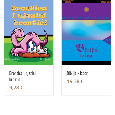
Brontica i njezini
Biblija - Izbor
brontići
19,38 €
9,28 €