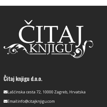
Čitaj knjigu d.o.o.
Lašćinska cesta 72, 10000 Zagreb, Hrvatska
Email:
info@citajknjigu.com