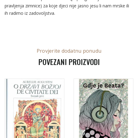
pravljenja zimnice) za koje djeci nije jasno jesu li nam mrske ili
ih radimo iz zadovoljstva.
Provjerite dodatnu ponudu
POVEZANI PROIZVODI