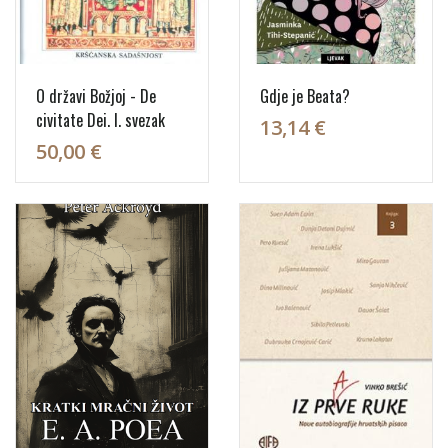
O državi Božjoj - De
Gdje je Beata?
civitate Dei. I. svezak
13,14 €
50,00 €