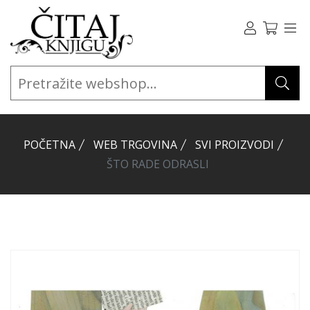
POČETNA
WEB TRGOVINA
SVI PROIZVODI
ŠTO RADE ODRASLI