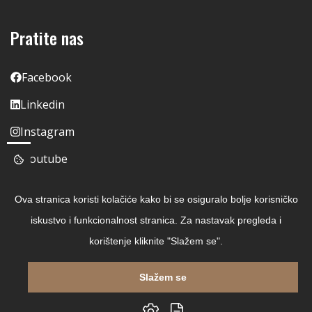
Pratite nas
Facebook
Linkedin
Instagram
Youtube
Ova stranica koristi kolačiće kako bi se osiguralo bolje korisničko
iskustvo i funkcionalnost stranica. Za nastavak pregleda i
korištenje kliknite "Slažem se".
Slažem se