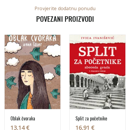
Provjerite dodatnu ponudu
POVEZANI PROIZVODI
Oblak čvoraka
Split za početnike
13,14 €
16,91 €