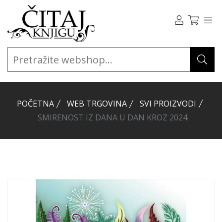
POČETNA
WEB TRGOVINA
SVI PROIZVODI
SMIRENOST IZ DANA U DAN KROZ 2024.