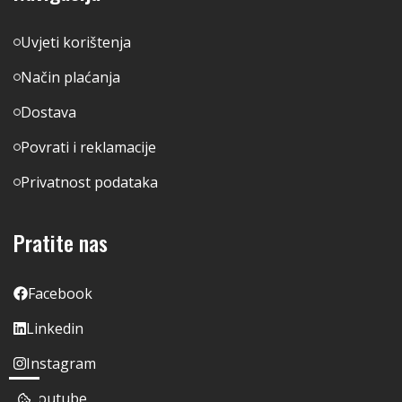
Uvjeti korištenja
Način plaćanja
Dostava
Povrati i reklamacije
Privatnost podataka
Pratite nas
Facebook
Linkedin
Instagram
Youtube