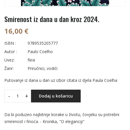
Smirenost iz dana u dan kroz 2024.
16,00 €
ISBN :
9789535205777
Autor :
Paulo Coelho
Uvez:
flexi
Žanr:
Priručnici, vodiči
Putovanje iz dana u dan uz izbor citata iz djela Paula Coelha
-
+
Dodaj u košaricu
Da bi poduzeo najbitnije korake u životu, čovjeku su potrebni
smirenost i finoća. - Kronika, "O eleganciji"