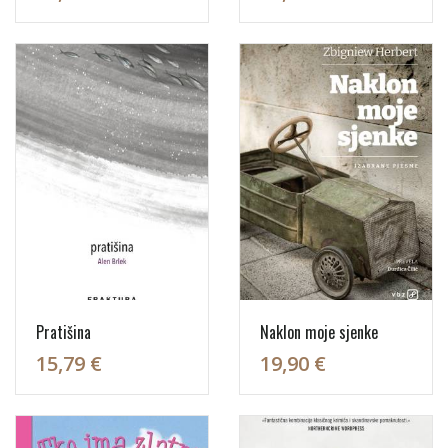
Pratišina
Naklon moje sjenke
15,79 €
19,90 €