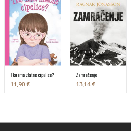
Tko ima zlatne cipelice?
Zamračenje
11,90 €
13,14 €