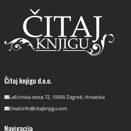
Čitaj knjigu d.o.o.
Lašćinska cesta 72, 10000 Zagreb, Hrvatska
Email:
info@citajknjigu.com
Navigacija