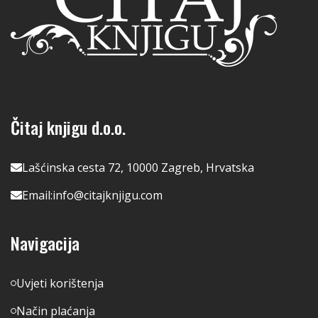
Čitaj knjigu d.o.o.
Lašćinska cesta 72, 10000 Zagreb, Hrvatska
Email:
info@citajknjigu.com
Navigacija
Uvjeti korištenja
Način plaćanja