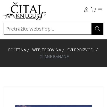
POČETNA
WEB TRGOVINA
SVI PROIZVODI
SLANE BANANE