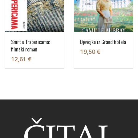
Smrt u trapericama:
Djevojka iz Grand hotela
filmski roman
19,50 €
12,61 €