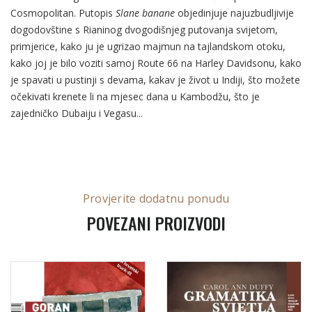
Cosmopolitan. Putopis
Slane banane
objedinjuje najuzbudljivije
dogodovštine s Rianinog dvogodišnjeg putovanja svijetom,
primjerice, kako ju je ugrizao majmun na tajlandskom otoku,
kako joj je bilo voziti samoj Route 66 na Harley Davidsonu, kako
je spavati u pustinji s devama, kakav je život u Indiji, što možete
očekivati krenete li na mjesec dana u Kambodžu, što je
zajedničko Dubaiju i Vegasu...
Provjerite dodatnu ponudu
POVEZANI PROIZVODI