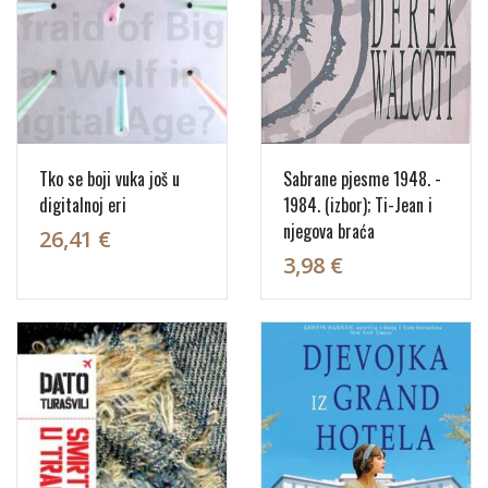
Tko se boji vuka još u
Sabrane pjesme 1948. -
digitalnoj eri
1984. (izbor); Ti-Jean i
njegova braća
26,41 €
3,98 €