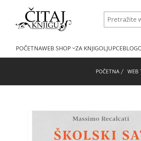
POČETNA
WEB SHOP
ZA KNJIGOLJUPCE
BLOG
POČETNA
WEB 