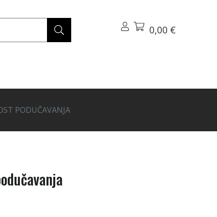
0,00 €
NOST PODUČAVANJA
 podučavanja