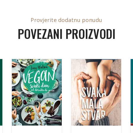
Provjerite dodatnu ponudu
POVEZANI PROIZVODI