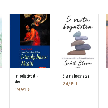
Istinoljubivost -
5 vrsta bogatstva
Mediji
24,99 €
19,91 €