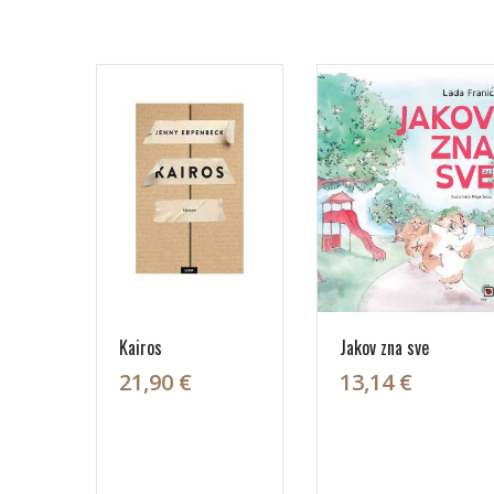
Kairos
Jakov zna sve
21,90 €
13,14 €