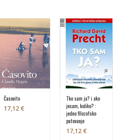
Časovito
Tko sam ja? i ako
jesam, koliko? :
17,12 €
jedno filozofsko
putovanje
17,12 €