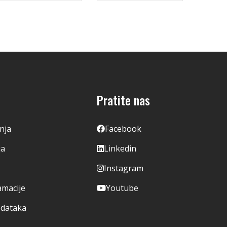
Pratite nas
enja
Facebook
ja
Linkedin
Instagram
amacije
Youtube
odataka