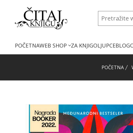
POČETNA
WEB SHOP
ZA KNJIGOLJUPCE
BLOG
POČETNA