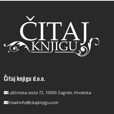
Čitaj knjigu d.o.o.
Lašćinska cesta 72, 10000 Zagreb, Hrvatska
Email:
info@citajknjigu.com