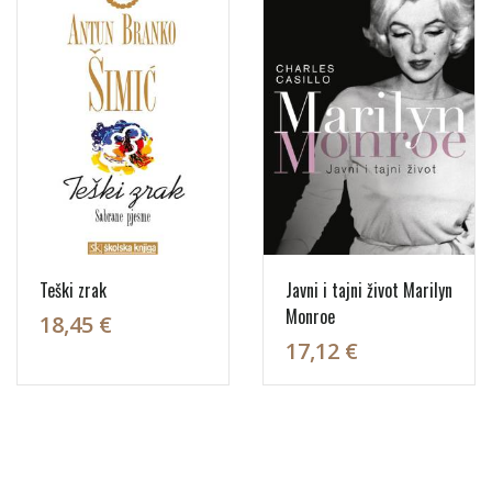
Teški zrak
Javni i tajni život Marilyn
Monroe
18,45 €
17,12 €