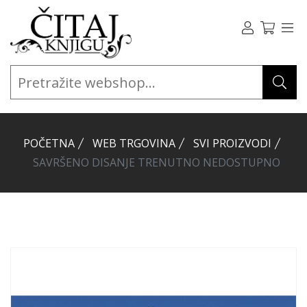
POČETNA
WEB TRGOVINA
SVI PROIZVODI
SAVRŠENO DISANJE TRENUTNO NEDOSTUPNO