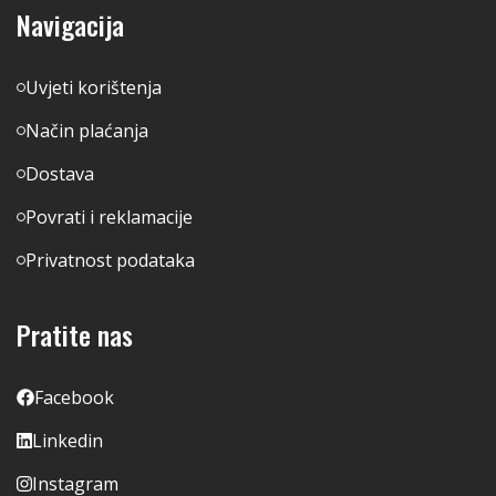
Navigacija
Uvjeti korištenja
Način plaćanja
Dostava
Povrati i reklamacije
Privatnost podataka
Pratite nas
Facebook
Linkedin
Instagram