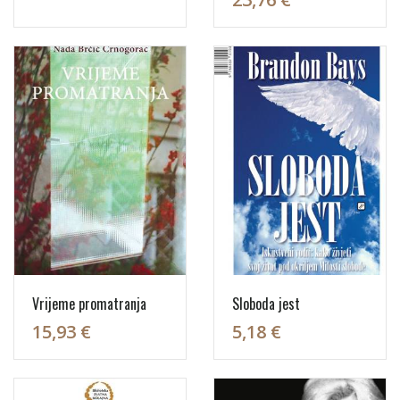
Vrijeme promatranja
Sloboda jest
15,93 €
5,18 €