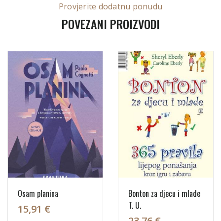
Provjerite dodatnu ponudu
POVEZANI PROIZVODI
Osam planina
Bonton za djecu i mlade
T. U.
15,91 €
23,76 €