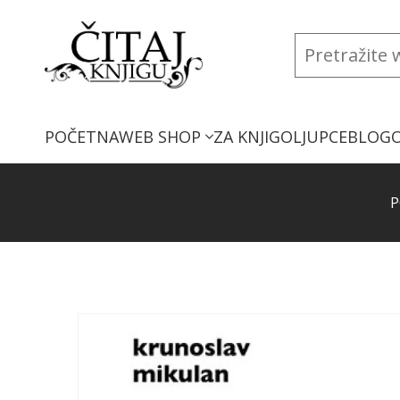
POČETNA
WEB SHOP
ZA KNJIGOLJUPCE
BLOG
P