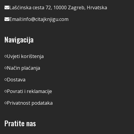
Lašćinska cesta 72, 10000 Zagreb, Hrvatska
Email:
info@citajknjigu.com
Navigacija
Uvjeti korištenja
Način plaćanja
Dostava
Povrati i reklamacije
Privatnost podataka
Pratite nas