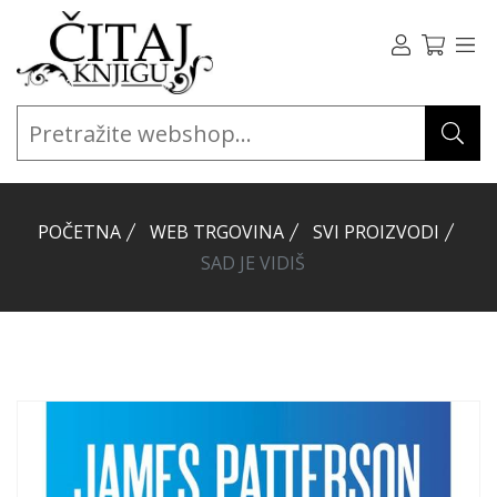
POČETNA
WEB TRGOVINA
SVI PROIZVODI
SAD JE VIDIŠ