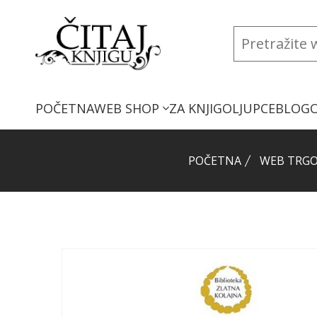
POČETNA
WEB SHOP
ZA KNJIGOLJUPCE
BLOG
POČETNA
WEB TRGO