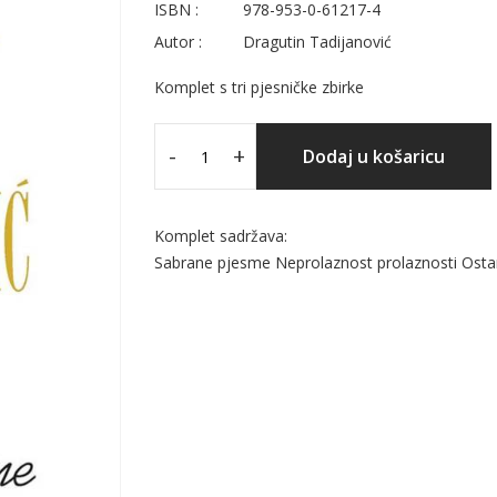
ISBN :
978-953-0-61217-4
Autor :
Dragutin Tadijanović
Komplet s tri pjesničke zbirke
-
+
Dodaj u košaricu
Komplet sadržava:
Sabrane pjesme Neprolaznost prolaznosti Osta