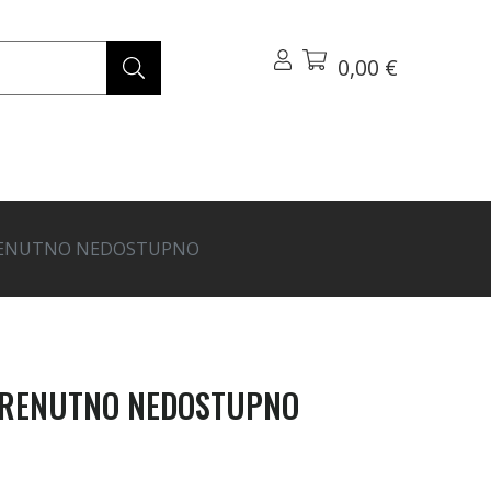
0,00 €
 TRENUTNO NEDOSTUPNO
 - TRENUTNO NEDOSTUPNO