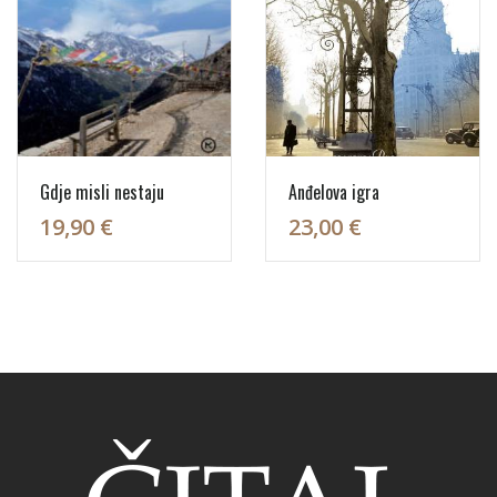
Gdje misli nestaju
Anđelova igra
19,90 €
23,00 €