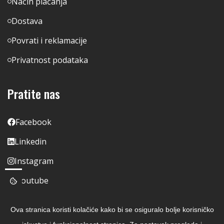
Način plaćanja
Dostava
Povrati i reklamacije
Privatnost podataka
Pratite nas
Facebook
Linkedin
Instagram
Youtube
Ova stranica koristi kolačiće kako bi se osiguralo bolje korisničko