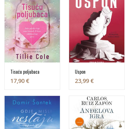
Tisuću poljubaca
Uspon
17,90 €
23,99 €