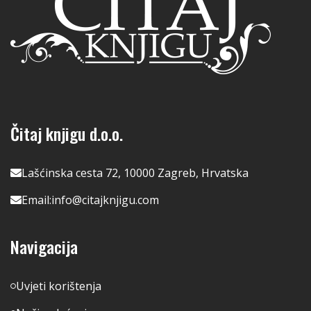
Čitaj knjigu d.o.o.
Lašćinska cesta 72, 10000 Zagreb, Hrvatska
Email:
info@citajknjigu.com
Navigacija
Uvjeti korištenja