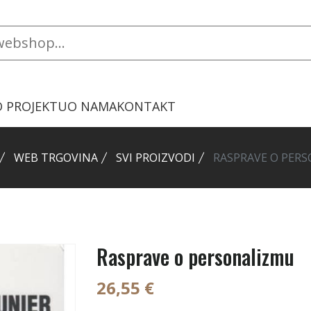
O PROJEKTU
O NAMA
KONTAKT
WEB TRGOVINA
SVI PROIZVODI
RASPRAVE O PER
Rasprave o personalizmu
26,55 €