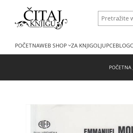
POČETNA
WEB SHOP
ZA KNJIGOLJUPCE
BLOG
POČETNA