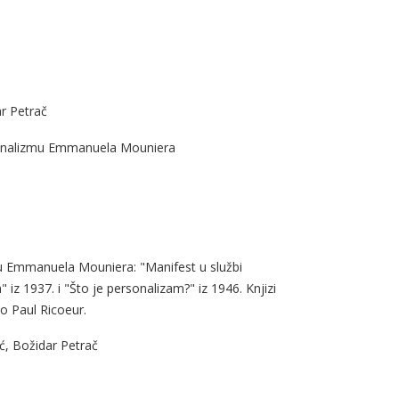
r Petrač
ersonalizmu Emmanuela Mouniera
mu Emmanuela Mouniera: "Manifest u službi
 iz 1937. i "Što je personalizam?" iz 1946. Knjizi
o Paul Ricoeur.
ć, Božidar Petrač