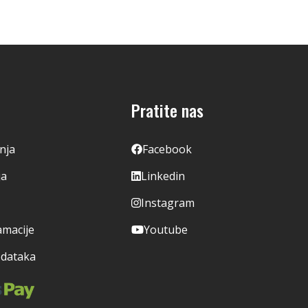
Pratite nas
enja
Facebook
ja
Linkedin
Instagram
amacije
Youtube
odataka