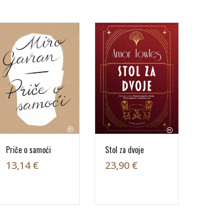
Priče o samoći
Stol za dvoje
13,14 €
23,90 €