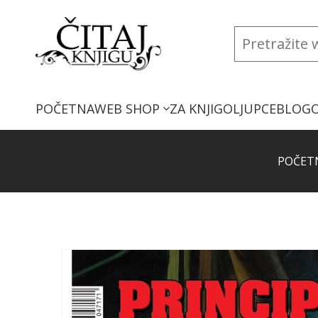
POČETNA
WEB SHOP
ZA KNJIGOLJUPCE
BLOG
POČET