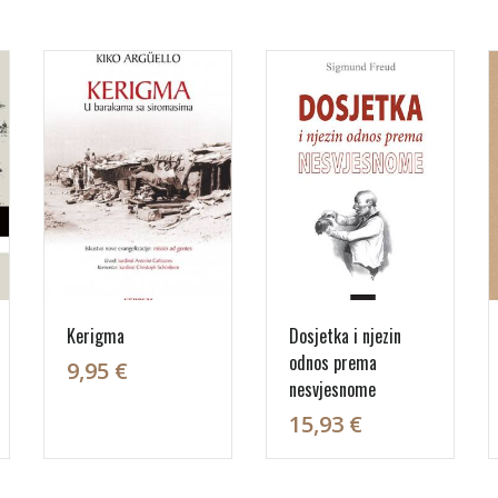
Kerigma
Dosjetka i njezin
odnos prema
9,95 €
nesvjesnome
15,93 €