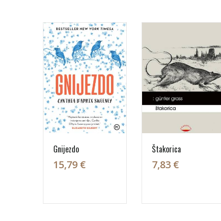
Gnijezdo
Štakorica
15,79 €
7,83 €