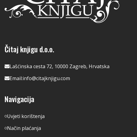
Čitaj knjigu d.o.o.
Lašćinska cesta 72, 10000 Zagreb, Hrvatska
Email:
info@citajknjigu.com
Navigacija
Uvjeti korištenja
Način plaćanja