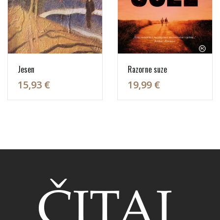
Jesen
Razorne suze
15,93 €
19,99 €