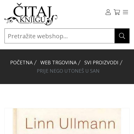
POČETNA
WEB TRGOVINA
SVI PROIZVODI
PRIJE NEGO UTONEŠ U SAN