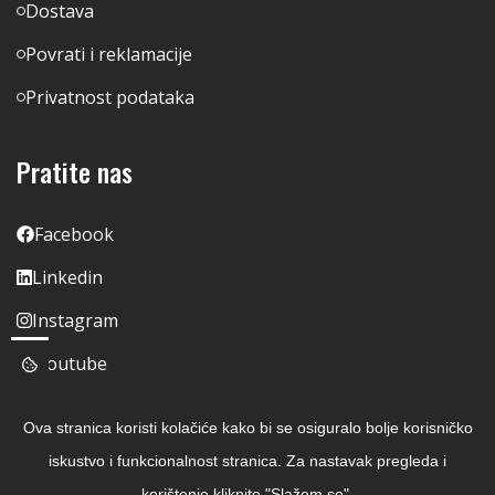
Dostava
Povrati i reklamacije
Privatnost podataka
Pratite nas
Facebook
Linkedin
Instagram
Youtube
Ova stranica koristi kolačiće kako bi se osiguralo bolje korisničko
iskustvo i funkcionalnost stranica. Za nastavak pregleda i
korištenje kliknite "Slažem se".