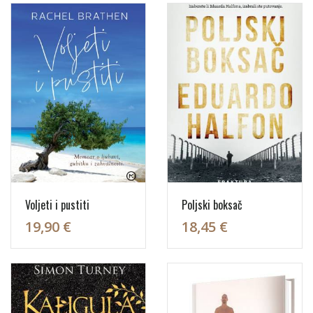
Voljeti i pustiti
Poljski boksač
19,90 €
18,45 €