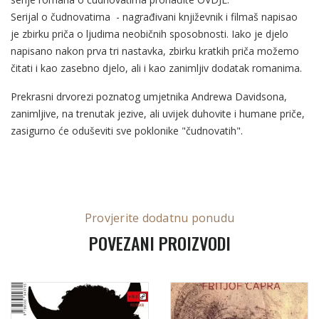
Serijal o čudnovatima
- nagrađivani književnik i filmaš napisao
je zbirku priča o ljudima neobičnih sposobnosti. Iako je djelo
napisano nakon prva tri nastavka, zbirku kratkih priča možemo
čitati i kao zasebno djelo, ali i kao zanimljiv dodatak romanima.
Prekrasni drvorezi poznatog umjetnika Andrewa Davidsona,
zanimljive, na trenutak jezive, ali uvijek duhovite i humane priče,
zasigurno će oduševiti sve poklonike "čudnovatih".
Provjerite dodatnu ponudu
POVEZANI PROIZVODI