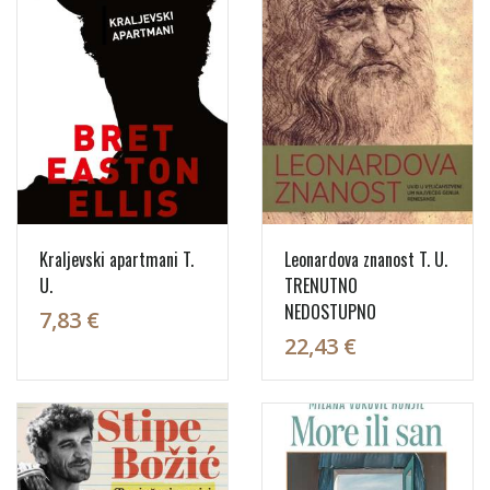
Kraljevski apartmani T.
Leonardova znanost T. U.
U.
TRENUTNO
NEDOSTUPNO
7,83 €
22,43 €