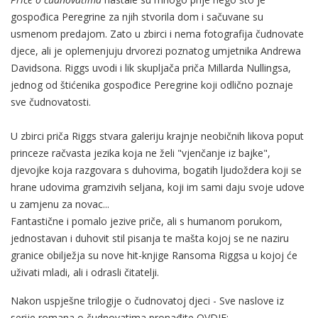
gospođica Peregrine za njih stvorila dom i sačuvane su
usmenom predajom. Zato u zbirci i nema fotografija čudnovate
djece, ali je oplemenjuju drvorezi poznatog umjetnika Andrewa
Davidsona. Riggs uvodi i lik skupljača priča Millarda Nullingsa,
jednog od štićenika gospođice Peregrine koji odlično poznaje
sve čudnovatosti.
U zbirci priča Riggs stvara galeriju krajnje neobičnih likova poput
princeze račvasta jezika koja ne želi "vjenčanje iz bajke",
djevojke koja razgovara s duhovima, bogatih ljudoždera koji se
hrane udovima gramzivih seljana, koji im sami daju svoje udove
u zamjenu za novac...
Fantastične i pomalo jezive priče, ali s humanom porukom,
jednostavan i duhovit stil pisanja te mašta kojoj se ne naziru
granice obilježja su nove hit-knjige Ransoma Riggsa u kojoj će
uživati mladi, ali i odrasli čitatelji.
Nakon uspješne trilogije o čudnovatoj djeci - Sve naslove iz
serije romana o čudnovatima pronađite OVDJE: