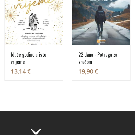
Iduće godine u isto
22 dana - Potraga za
vrijeme
srećom
13,14 €
19,90 €