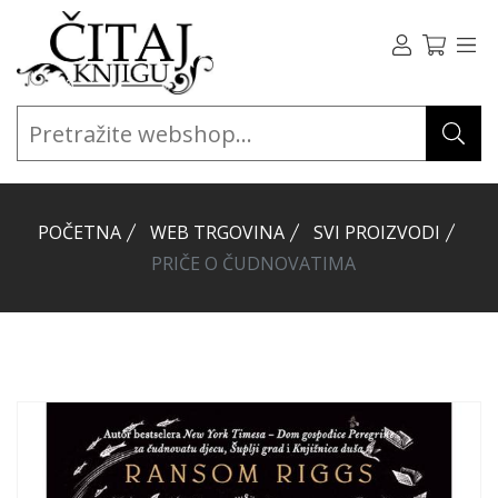
POČETNA
WEB TRGOVINA
SVI PROIZVODI
PRIČE O ČUDNOVATIMA