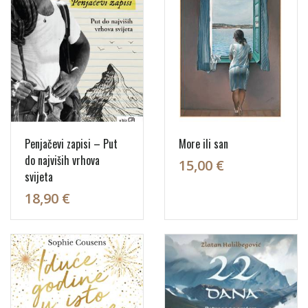
Penjačevi zapisi – Put
More ili san
do najviših vrhova
15,00 €
svijeta
18,90 €