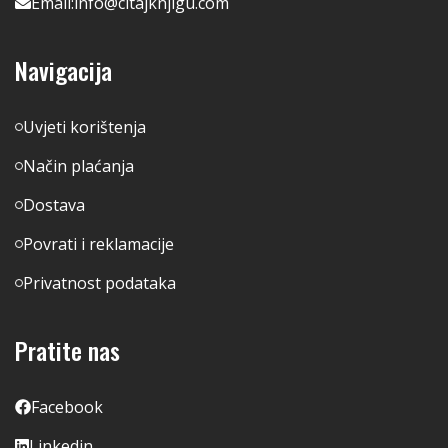
Email:
info@citajknjigu.com
Navigacija
Uvjeti korištenja
Način plaćanja
Dostava
Povrati i reklamacije
Privatnost podataka
Pratite nas
Facebook
Linkedin