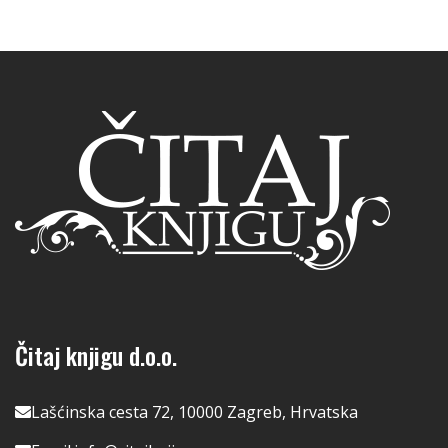
Čitaj knjigu d.o.o.
Lašćinska cesta 72, 10000 Zagreb, Hrvatska