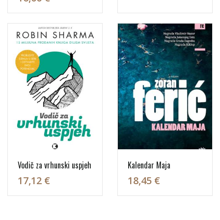
Vodič za vrhunski uspjeh
Kalendar Maja
17,12 €
18,45 €