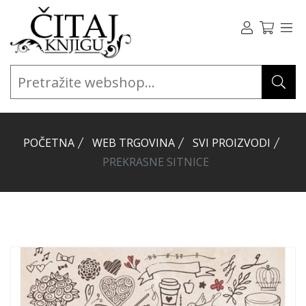
POČETNA
WEB TRGOVINA
SVI PROIZVODI
PREKRASNE SITNICE