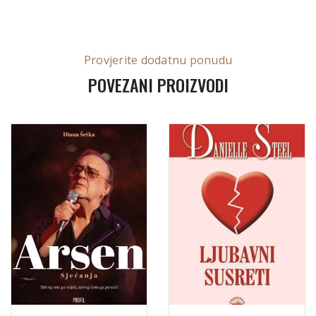
Provjerite dodatnu ponudu
POVEZANI PROIZVODI