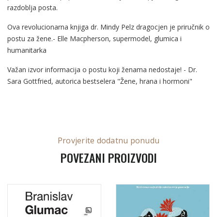
razdoblja posta.
Ova revolucionarna knjiga dr. Mindy Pelz dragocjen je priručnik o
postu za žene.- Elle Macpherson, supermodel, glumica i
humanitarka
Važan izvor informacija o postu koji ženama nedostaje! - Dr.
Sara Gottfried, autorica bestselera "
Žene, hrana i hormon
i"
Provjerite dodatnu ponudu
POVEZANI PROIZVODI