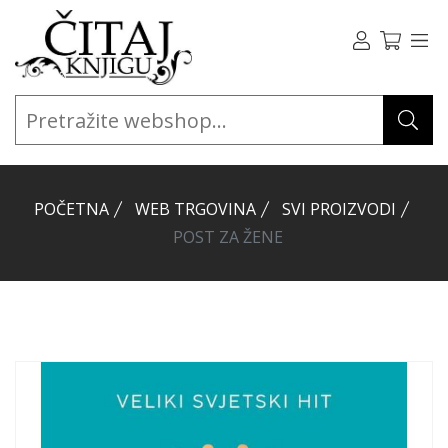
POČETNA
WEB TRGOVINA
SVI PROIZVODI
POST ZA ŽENE