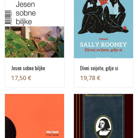
Jesen sobne biljke
Divni svijete, gdje si
17,50 €
19,78 €