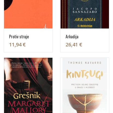
Protiv struje
Arkadija
11,94 €
26,41 €