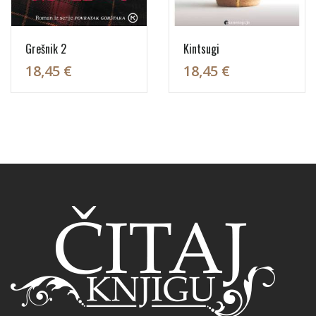
Grešnik 2
Kintsugi
18,45 €
18,45 €