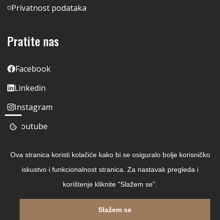
Privatnost podataka
Pratite nas
Facebook
Linkedin
Instagram
Youtube
Ova stranica koristi kolačiće kako bi se osiguralo bolje korisničko
iskustvo i funkcionalnost stranica. Za nastavak pregleda i
korištenje kliknite "Slažem se".
Slažem se