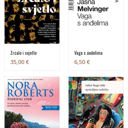
Zrcalo i svjetlo
Vaga s anđelima
35,00 €
6,50 €