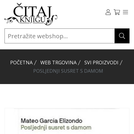
POČETNA
WEB TRGOVINA
SVI PROIZVODI
POSLJEDNJI SUSRET S DAMOM