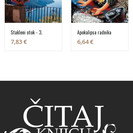
Stakleni otok - 3.
Apokalipsa radnika
7,83 €
6,64 €