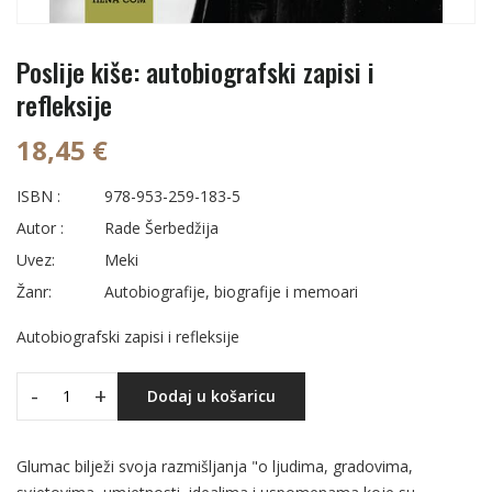
Poslije kiše: autobiografski zapisi i
refleksije
18,45 €
ISBN :
978-953-259-183-5
Autor :
Rade Šerbedžija
Uvez:
Meki
Žanr:
Autobiografije, biografije i memoari
Autobiografski zapisi i refleksije
-
+
Dodaj u košaricu
Glumac bilježi svoja razmišljanja "o ljudima, gradovima,