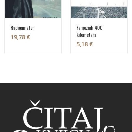
Radioamater
Famoznih 400
kilometara
19,78 €
5,18 €