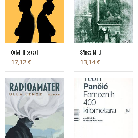
Otići ili ostati
Sfinga M. U.
17,12 €
13,14 €