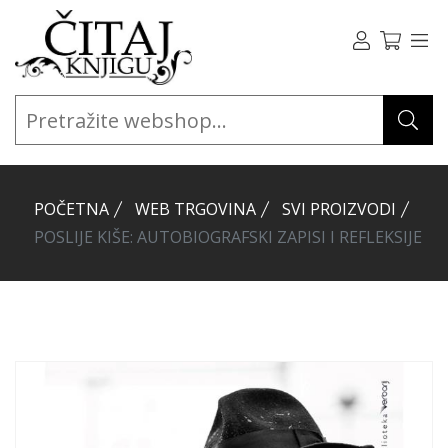
POČETNA
WEB TRGOVINA
SVI PROIZVODI
POSLIJE KIŠE: AUTOBIOGRAFSKI ZAPISI I REFLEKSIJE