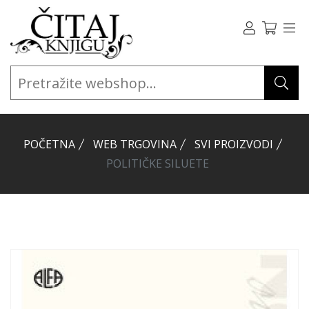
POČETNA
WEB TRGOVINA
SVI PROIZVODI
POLITIČKE SILUETE