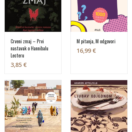
Crveni zmaj – Prvi
M pitanja, M odgovori
nastavak o Hannibalu
16,99 €
Lecteru
3,85 €