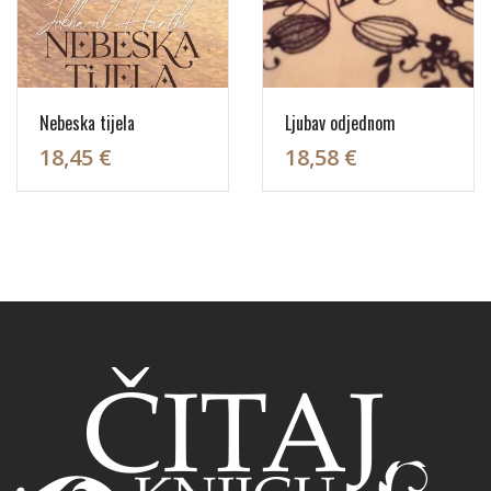
Nebeska tijela
Ljubav odjednom
18,45 €
18,58 €