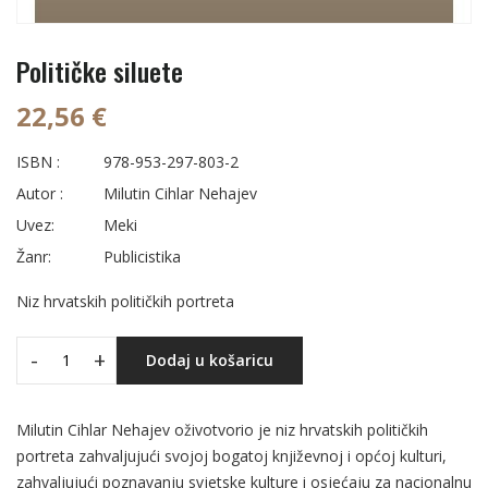
Političke siluete
22,56 €
ISBN :
978-953-297-803-2
Autor :
Milutin Cihlar Nehajev
Uvez:
Meki
Žanr:
Publicistika
Niz hrvatskih političkih portreta
-
+
Dodaj u košaricu
Milutin Cihlar Nehajev oživotvorio je niz hrvatskih političkih
portreta zahvaljujući svojoj bogatoj književnoj i općoj kulturi,
zahvaljujući poznavanju svjetske kulture i osjećaju za nacionalnu