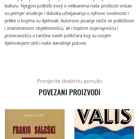
kulturu. Njegovi politički eseji o velikanima naše prošlosti vrstan
su primjer erudicije i duboka uživljavanja u njihove osobnosti i
prilike u kojima su djelovali. Autorovo pisanje ističe se političkom
i znanstvenom objektivnošću, ali i toplom osjećajnošću i
pronicavošću u tančine naših političara koji su svojim
djelovanjem utrli i naše današnje putove.
Provjerite dodatnu ponudu
POVEZANI PROIZVODI