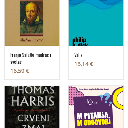
Franjo Saleški mudrac i
Valis
svetac
13,14 €
16,59 €