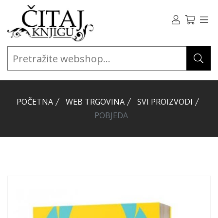
POČETNA
WEB TRGOVINA
SVI PROIZVODI
POBJEDA