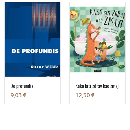
De profundis
Kako biti zdrav kao zmaj
9,03 €
12,50 €