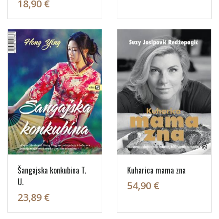
18,90 €
Šangajska konkubina T.
Kuharica mama zna
U.
54,90 €
23,89 €