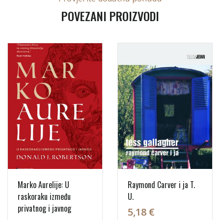
POVEZANI PROIZVODI
Marko Aurelije: U
Raymond Carver i ja T.
raskoraku između
U.
privatnog i javnog
5,18 €