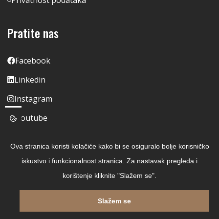
Pratite nas
Facebook
Linkedin
Instagram
Youtube
Ova stranica koristi kolačiće kako bi se osiguralo bolje korisničko
iskustvo i funkcionalnost stranica. Za nastavak pregleda i
korištenje kliknite "Slažem se".
Slažem se