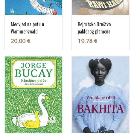
Medvjed na putu u
Bejrutsko Društvo
Wammerswald
paklenog plamena
20,00 €
19,78 €