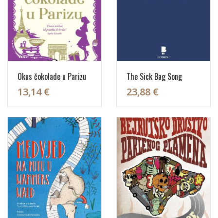
Okus čokolade u Parizu
The Sick Bag Song
13,14 €
23,88 €