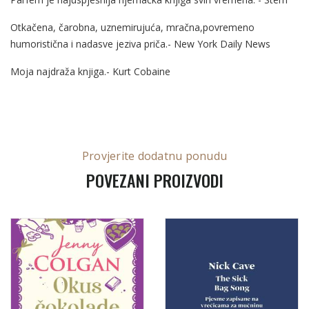
Otkačena, čarobna, uznemirujuća, mračna,povremeno
humoristična i nadasve jeziva priča.- New York Daily News
Moja najdraža knjiga.- Kurt Cobaine
Provjerite dodatnu ponudu
POVEZANI PROIZVODI