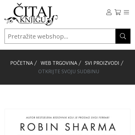
POČETNA
WEB TRGOVINA
SVI PROIZVODI
OTKRIJTE SVOJU SUDBINU