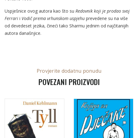
Uspješnice ovog autora kao što su
Redovnik koji je prodao svoj
Ferrari
i
Vodič prema vrhunskom uspjehu
prevedene su na više
od devedeset jezika, čineći tako Sharmu jednim od najčitanijih
autora današnjice.
Provjerite dodatnu ponudu
POVEZANI PROIZVODI