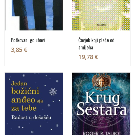
Potkovani golubovi
Čovjek koji plače od
smijeha
3,85 €
19,78 €