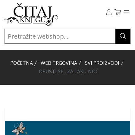
POČETNA
WEB TRGOVINA
SVI PROIZVODI
OPUSTI SE... ZA LAKU NOĆ