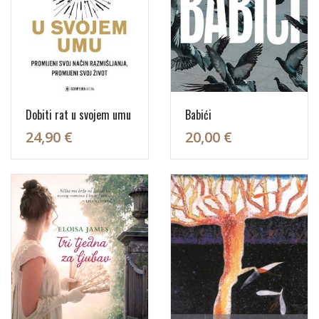
Dobiti rat u svojem umu
Babići
24,90 €
20,00 €