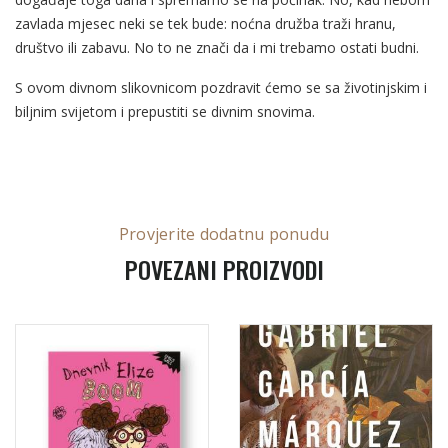
zavlada mjesec neki se tek bude: noćna družba traži hranu,
društvo ili zabavu. No to ne znači da i mi trebamo ostati budni.
S ovom divnom slikovnicom pozdravit ćemo se sa životinjskim i
biljnim svijetom i prepustiti se divnim snovima.
Provjerite dodatnu ponudu
POVEZANI PROIZVODI