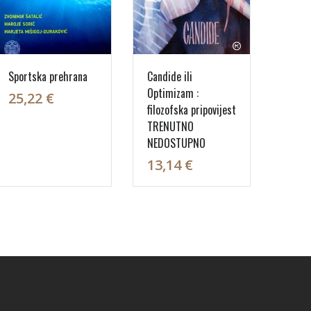
Sportska prehrana
Candide ili
Optimizam :
25,22 €
filozofska pripovijest
TRENUTNO
NEDOSTUPNO
13,14 €