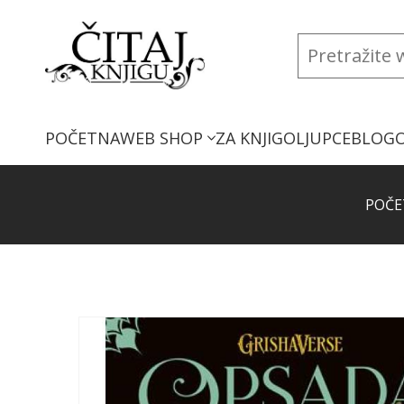
POČETNA
WEB SHOP
ZA KNJIGOLJUPCE
BLOG
POČE