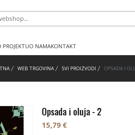
O PROJEKTU
O NAMA
KONTAKT
TNA
WEB TRGOVINA
SVI PROIZVODI
OPSADA I OLU
Opsada i oluja - 2
15,79 €