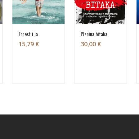
Ernest i ja
Planina bitaka
15,79 €
30,00 €