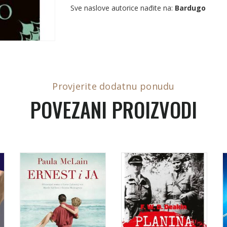
Sve naslove autorice nađite na:
Bardugo
Provjerite dodatnu ponudu
POVEZANI PROIZVODI