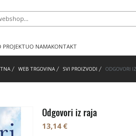
O PROJEKTU
O NAMA
KONTAKT
ETNA
WEB TRGOVINA
SVI PROIZVODI
ODGOVORI IZ
Odgovori iz raja
13,14 €