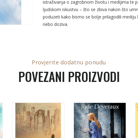
istraživanja o zagrobnom životu i medijima te po
ljudskom iskustvu – što se zbiva nakon što u
poduzeti kako bismo se bolje prilagodili mediju
nebo doziva.
Provjerite dodatnu ponudu
POVEZANI PROIZVODI