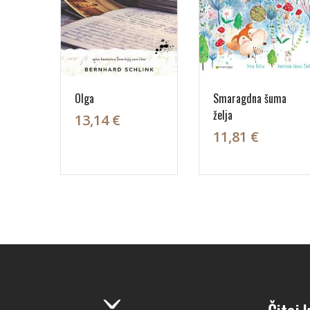
Olga
Smaragdna šuma
želja
13,14 €
11,81 €