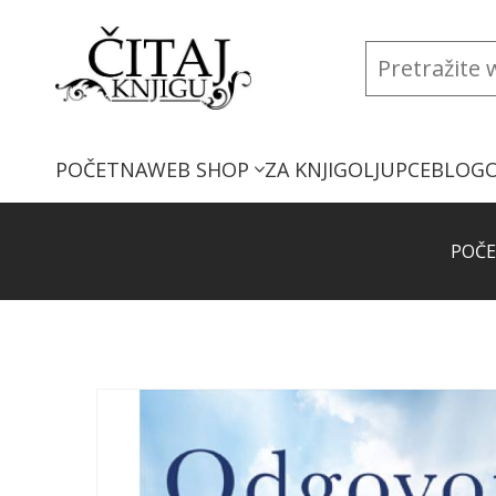
POČETNA
WEB SHOP
ZA KNJIGOLJUPCE
BLOG
POČ