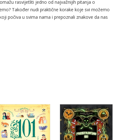
mažu rasvijetliti jedno od najvažnijih pitanja o
mremo? Također nudi praktične korake koje svi možemo
 koji počiva u svima nama i prepoznali znakove da nas