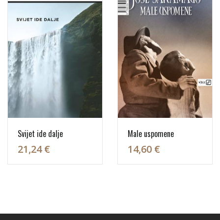
Svijet ide dalje
Male uspomene
21,24 €
14,60 €