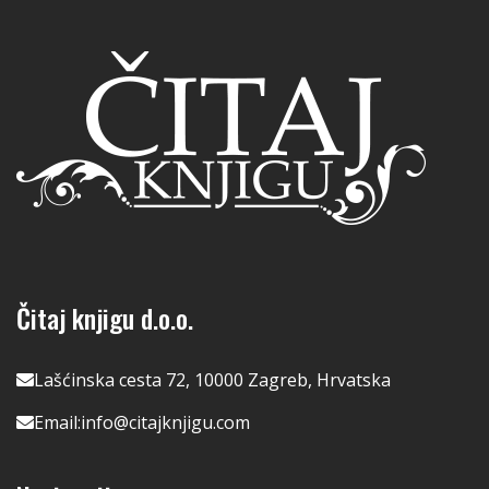
Čitaj knjigu d.o.o.
Lašćinska cesta 72, 10000 Zagreb, Hrvatska
Email:
info@citajknjigu.com