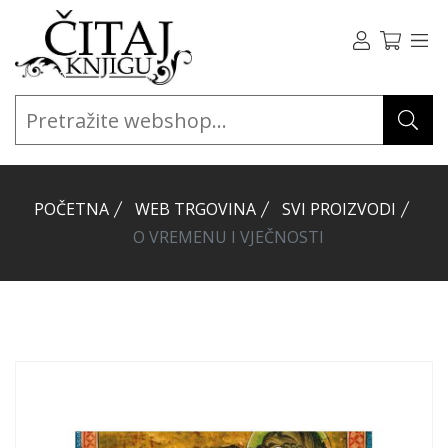
POČETNA
WEB TRGOVINA
SVI PROIZVODI
O VREMENU I VJEČNOSTI