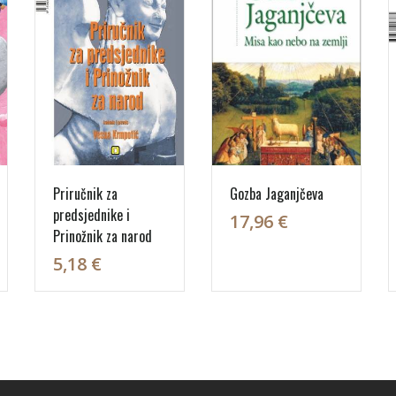
Priručnik za
Gozba Jaganjčeva
predsjednike i
17,96 €
Prinožnik za narod
5,18 €