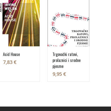
Acid House
Trgovački ratovi,
prolaznici i srodne
7,83 €
pjesme
9,95 €