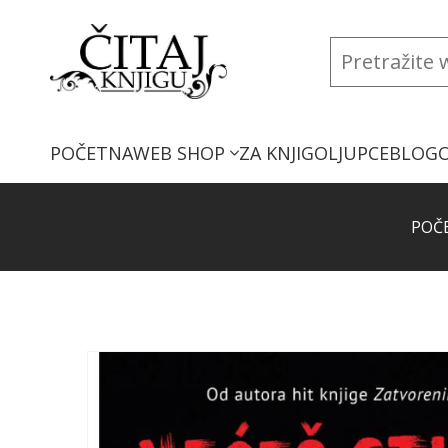
POČETNA
WEB SHOP
ZA KNJIGOLJUPCE
BLOG
POČ