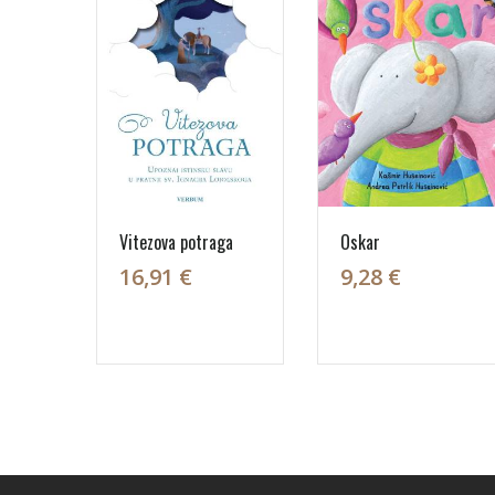
Vitezova potraga
Oskar
16,91 €
9,28 €