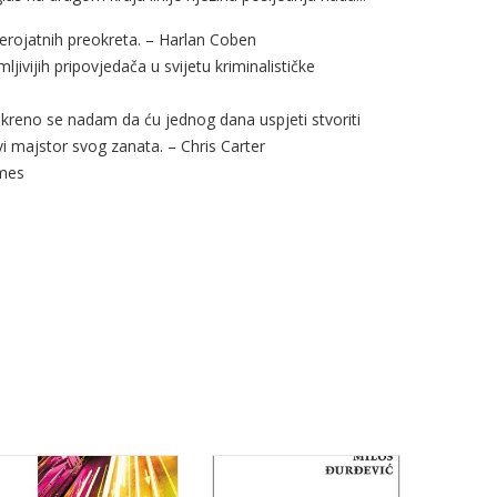
vjerojatnih preokreta. – Harlan Coben
jivijih pripovjedača u svijetu kriminalističke
skreno se nadam da ću jednog dana uspjeti stvoriti
i majstor svog zanata. – Chris Carter
imes