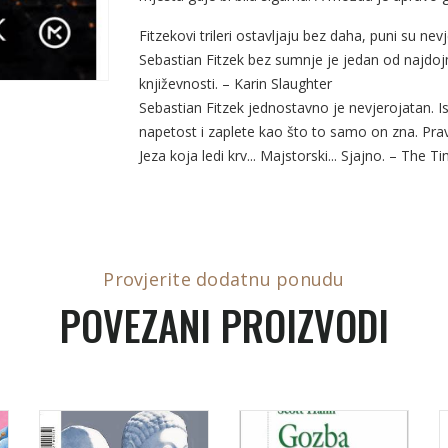
Fitzekovi trileri ostavljaju bez daha, puni su ne
Sebastian Fitzek bez sumnje je jedan od najdojml
književnosti. – Karin Slaughter
Sebastian Fitzek jednostavno je nevjerojatan. I
napetost i zaplete kao što to samo on zna. Prav
Jeza koja ledi krv... Majstorski... Sjajno. – The T
Provjerite dodatnu ponudu
POVEZANI PROIZVODI