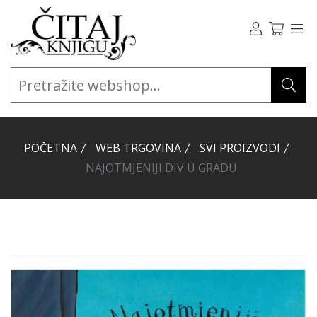
POČETNA
WEB TRGOVINA
SVI PROIZVODI
NAJOTMJENIJI DIV U GRADU