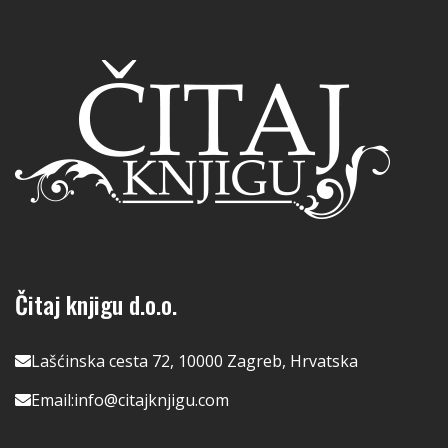
Čitaj knjigu d.o.o.
Lašćinska cesta 72, 10000 Zagreb, Hrvatska
Email:
info@citajknjigu.com