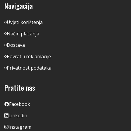
Navigacija
Uvjeti korištenja
Način plaćanja
Dostava
Povrati i reklamacije
Privatnost podataka
Pratite nas
Facebook
Linkedin
Instagram