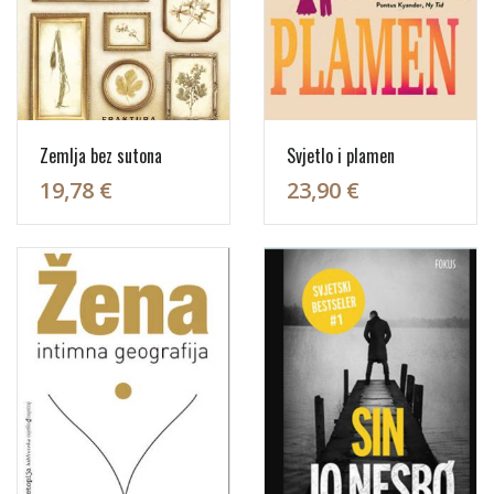
Zemlja bez sutona
Svjetlo i plamen
19,78 €
23,90 €