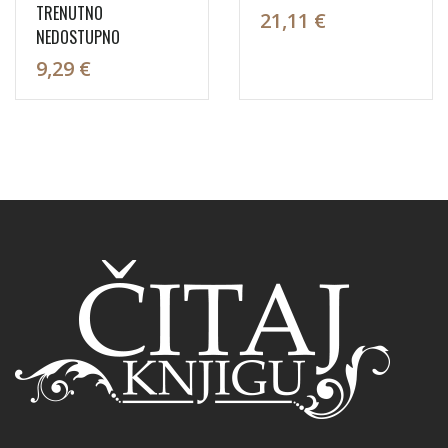
TRENUTNO
21,11 €
NEDOSTUPNO
9,29 €