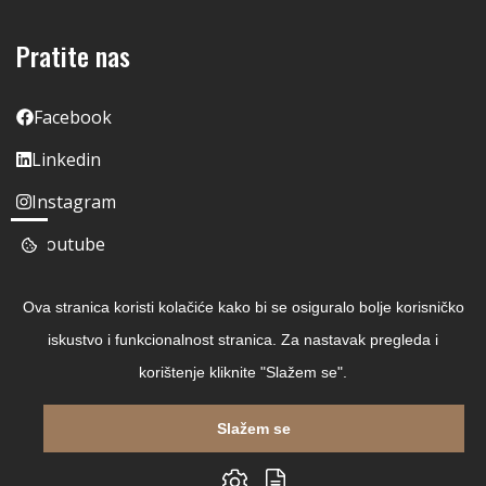
Pratite nas
Facebook
Linkedin
Instagram
Youtube
Ova stranica koristi kolačiće kako bi se osiguralo bolje korisničko
iskustvo i funkcionalnost stranica. Za nastavak pregleda i
korištenje kliknite "Slažem se".
Slažem se