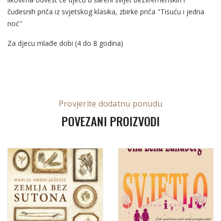
čudesnih priča iz svjetskog klasika, zbirke priča "Tisuću i jedna
noć"
Za djecu mlađe dobi (4 do 8 godina)
Provjerite dodatnu ponudu
POVEZANI PROIZVODI