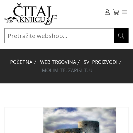
POČETNA
WEB TRGOVINA
SVI PROIZVODI
MOLIM TE, ZAPIŠI T. U.