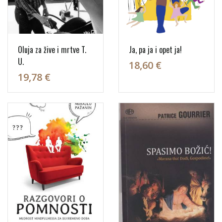
Oluja za žive i mrtve T.
Ja, pa ja i opet ja!
U.
18,60 €
19,78 €