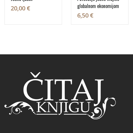
globalnom ekonomijom
20,00 €
6,50 €