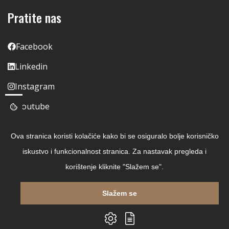
Pratite nas
Facebook
Linkedin
Instagram
Youtube
Ova stranica koristi kolačiće kako bi se osiguralo bolje korisničko
iskustvo i funkcionalnost stranica. Za nastavak pregleda i
korištenje kliknite "Slažem se".
Slažem se
Copyright © 2026 Čitaj Knjigu