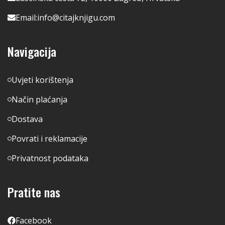
Email:
info@citajknjigu.com
Navigacija
Uvjeti korištenja
Način plaćanja
Dostava
Povrati i reklamacije
Privatnost podataka
Pratite nas
Facebook