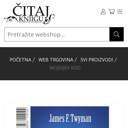
POČETNA
WEB TRGOVINA
SVI PROIZVODI
MOJSIJEV KOD