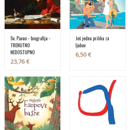
Sv. Pavao - biografija -
Još jedna prilika za
TRENUTNO
ljubav
NEDOSTUPNO
6,50 €
23,76 €