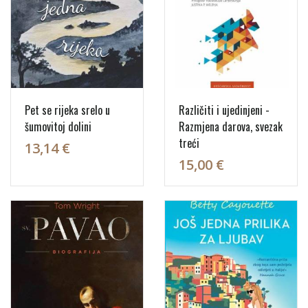
Pet se rijeka srelo u
Različiti i ujedinjeni -
šumovitoj dolini
Razmjena darova, svezak
treći
13,14 €
15,00 €