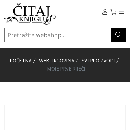
POČETNA
WEB TRGOVINA
SVI PROIZVODI
MOJE PRVE RIJEČI