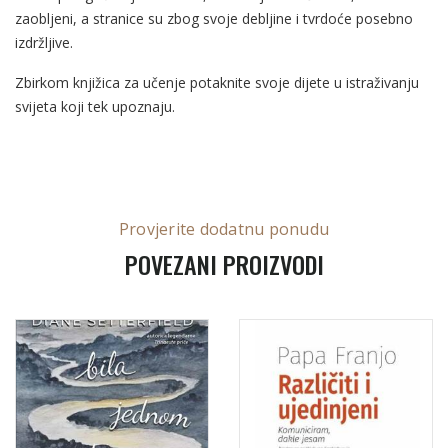
zaobljeni, a stranice su zbog svoje debljine i tvrdoće posebno
izdržljive.
Zbirkom knjižica za učenje potaknite svoje dijete u istraživanju
svijeta koji tek upoznaju.
Provjerite dodatnu ponudu
POVEZANI PROIZVODI