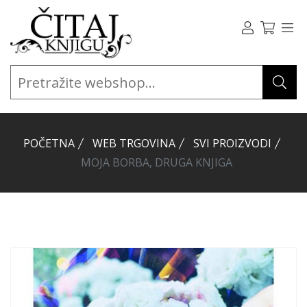
POČETNA
WEB TRGOVINA
SVI PROIZVODI
MOJA BORBA, DRUGA KNJIGA