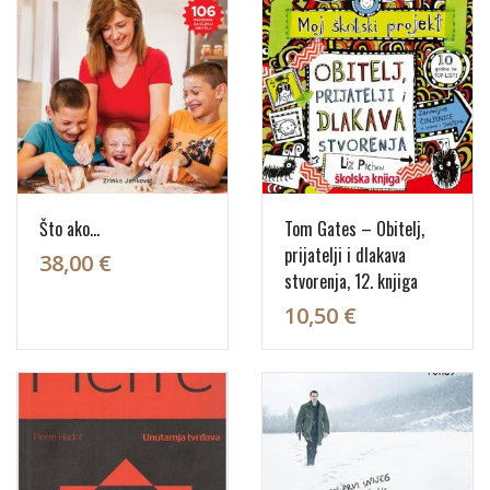
Što ako...
Tom Gates – Obitelj,
prijatelji i dlakava
38,00 €
stvorenja, 12. knjiga
10,50 €