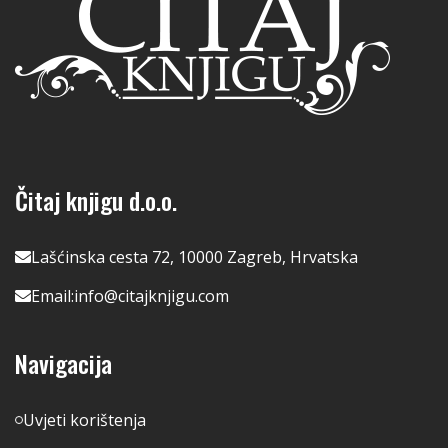
Čitaj knjigu d.o.o.
Lašćinska cesta 72, 10000 Zagreb, Hrvatska
Email:
info@citajknjigu.com
Navigacija
Uvjeti korištenja