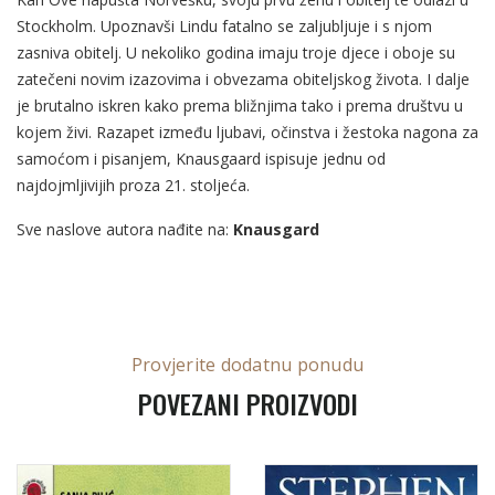
Stockholm. Upoznavši Lindu fatalno se zaljubljuje i s njom
zasniva obitelj. U nekoliko godina imaju troje djece i oboje su
zatečeni novim izazovima i obvezama obiteljskog života. I dalje
je brutalno iskren kako prema bližnjima tako i prema društvu u
kojem živi. Razapet između ljubavi, očinstva i žestoka nagona za
samoćom i pisanjem, Knausgaard ispisuje jednu od
najdojmljivijih proza 21. stoljeća.
Sve naslove autora nađite na:
Knausgard
Provjerite dodatnu ponudu
POVEZANI PROIZVODI