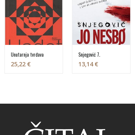
Unutarnja tvrđava
Snjegović 7.
25,22 €
13,14 €