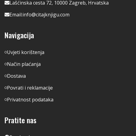
Lašćinska cesta 72, 10000 Zagreb, Hrvatska
Email:
info@citajknjigu.com
Navigacija
Uvjeti korištenja
Način plaćanja
Dostava
Povrati i reklamacije
Privatnost podataka
Pratite nas