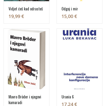
Vidjet ćeš kad odrasteš
Odgoj i mir
19,99 €
15,00 €
Mavro Bröder i njegovi
Urania 6
kamaradi
17,24 €