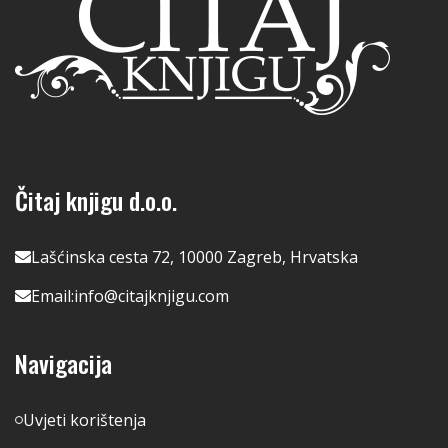
Čitaj knjigu d.o.o.
Lašćinska cesta 72, 10000 Zagreb, Hrvatska
Email:
info@citajknjigu.com
Navigacija
Uvjeti korištenja