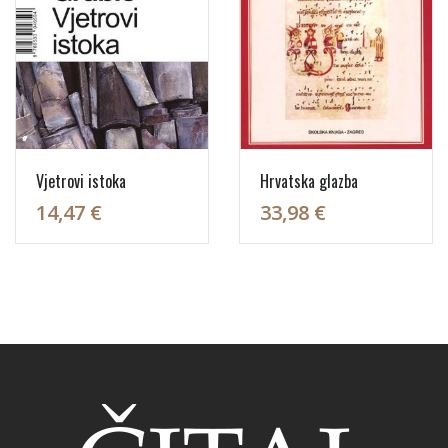
Vjetrovi istoka
Hrvatska glazba
14,47 €
33,98 €