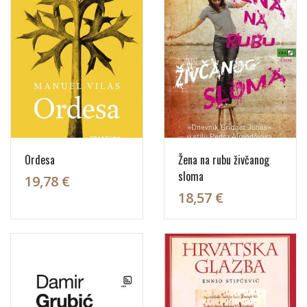
Ordesa
Žena na rubu živčanog
sloma
19,78 €
18,57 €