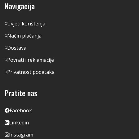
Navigacija
Uvjeti korištenja
Način plaćanja
Dostava
Povrati i reklamacije
Privatnost podataka
Pratite nas
Facebook
Linkedin
Instagram