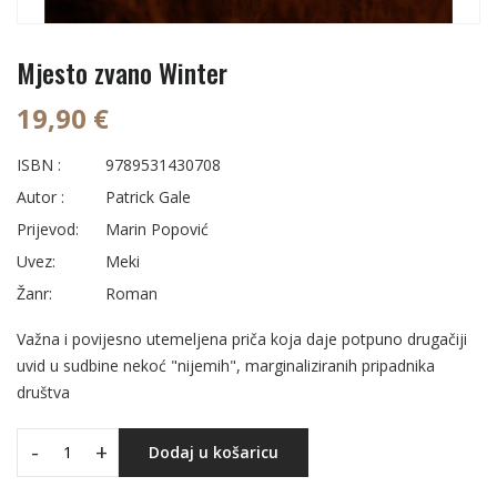
Mjesto zvano Winter
19,90 €
ISBN :
9789531430708
Autor :
Patrick Gale
Prijevod:
Marin Popović
Uvez:
Meki
Žanr:
Roman
Važna i povijesno utemeljena priča koja daje potpuno drugačiji
uvid u sudbine nekoć "nijemih", marginaliziranih pripadnika
društva
-
+
Dodaj u košaricu