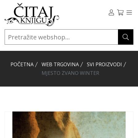
POČETNA
WEB TRGOVINA
SVI PROIZVODI
MJESTO ZVANO WINTER