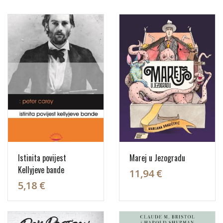
Istinita povijest
Marej u Jezogradu
Kellyjeve bande
11,94 €
5,18 €