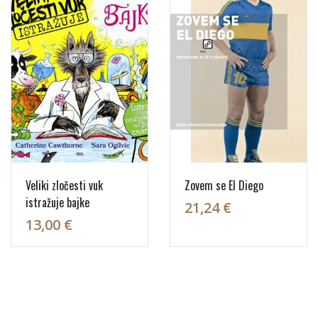
Veliki zločesti vuk
Zovem se El Diego
istražuje bajke
21,24 €
13,00 €