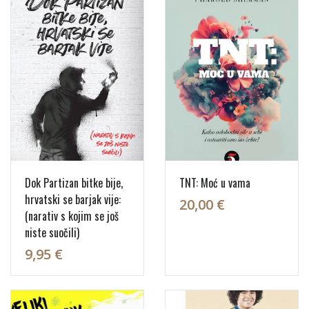
Dok Partizan bitke bije,
TNT: Moć u vama
hrvatski se barjak vije:
20,00 €
(narativ s kojim se još
niste suočili)
9,95 €