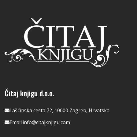
Čitaj knjigu d.o.o.
Lašćinska cesta 72, 10000 Zagreb, Hrvatska
Email:
info@citajknjigu.com